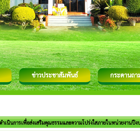
ข่าวประชาสัมพันธ์
กระดานถา
ำเนินการเพื่อส่งเสริมคุณธรรมและความโปร่งใสภายในหน่วยงานปี