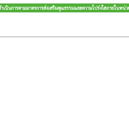
ดำเนินการตามมาตรการส่งเสริมคุณธรรมและความโปร่งใสภายในหน่ว