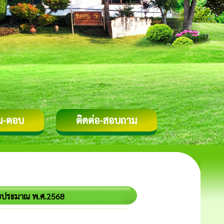
ม-ตอบ
ติดต่อ-สอบถาม
งบประมาณ พ.ศ.2568