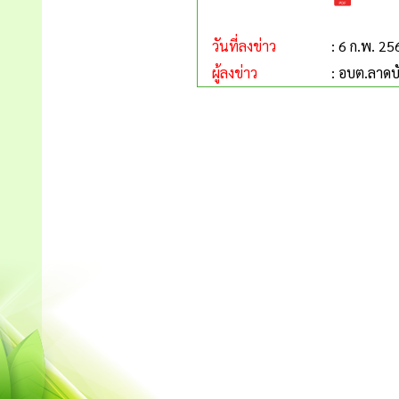
วันที่ลงข่าว
: 6 ก.พ. 25
ผู้ลงข่าว
: อบต.ลาดบ