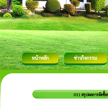
หน้าหลัก
ข่าวกิจกรรม
O11 สรุปผลการจัดซื้