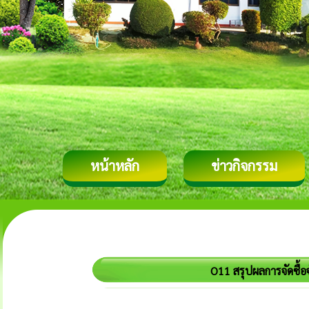
หน้าหลัก
ข่าวกิจกรรม
O11 สรุปผลการจัดซื้