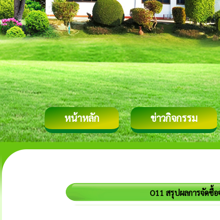
หน้าหลัก
ข่าวกิจกรรม
O11 สรุปผลการจัดซื้